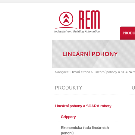
PROD
Navigace:
Hlavní strana
>
Lineární pohony a SCARA r
PRODUKTY
U
Lineární pohony a SCARA roboty
Grippery
Ekonomická řada lineárních
pohonů