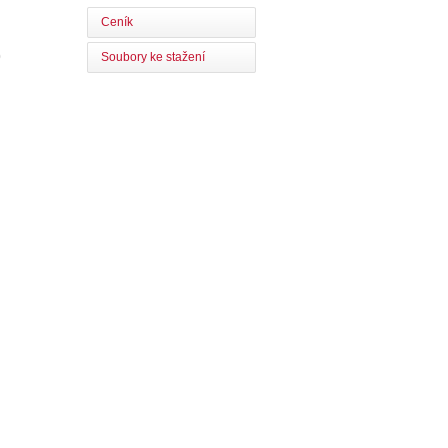
Ceník
0
Soubory ke stažení