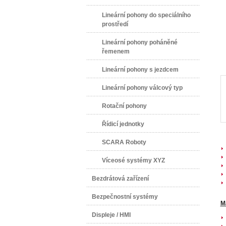
Lineární pohony do speciálního
prostředí
Lineární pohony poháněné
řemenem
Lineární pohony s jezdcem
Lineární pohony válcový typ
Rotační pohony
Řídicí jednotky
SCARA Roboty
Víceosé systémy XYZ
Bezdrátová zařízení
Bezpečnostní systémy
M
Displeje / HMI