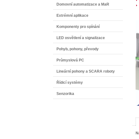
Domovní automatizace a MaR
Extrémní aplikace
Komponenty pro spínání
LED osvětlení a signalizace
Pohyb, pohony, převody
Průmyslová PC
Lineární pohony a SCARA roboty
Řídicí systémy
Senzorika
N