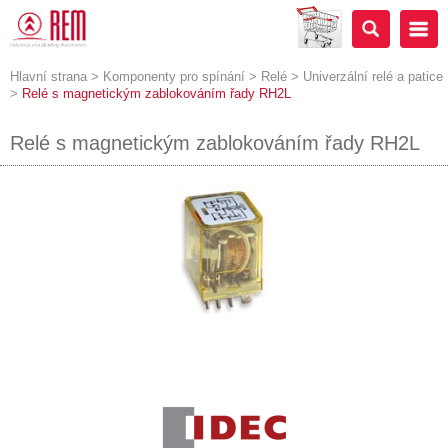
Hlavní strana
>
Komponenty pro spínání
>
Relé
>
Univerzální relé a patice
>
Relé s magnetickým zablokováním řady RH2L
Relé s magnetickým zablokováním řady RH2L