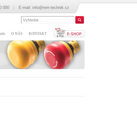
0 000
E-mail:
info@rem-technik.cz
nfo
O NÁS
KONTAKT