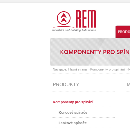
PROD
Navigace:
Hlavní strana
>
Komponenty pro spínání
>
N
PRODUKTY
M
Komponenty pro spínání
Koncové spínače
Lankové spínače