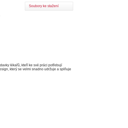
Soubory ke stažení
0
ky lékařů, kteří ke své práci potřebují
sign, který se velmi snadno udržuje a splňuje