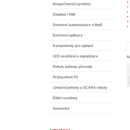
Bezpečnostní systémy
Displeje / HMI
Domovní automatizace a MaR
Extrémní aplikace
Komponenty pro spínání
LED osvětlení a signalizace
N
Pohyb, pohony, převody
Průmyslová PC
Lineární pohony a SCARA roboty
Řídicí systémy
Senzorika