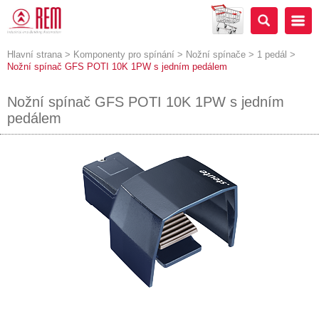
Hlavní strana
>
Komponenty pro spínání
>
Nožní spínače
>
1 pedál
>
Nožní spínač GFS POTI 10K 1PW s jedním pedálem
Nožní spínač GFS POTI 10K 1PW s jedním
pedálem