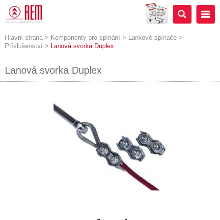
Hlavní strana
>
Komponenty pro spínání
>
Lankové spínače
>
Příslušenství
>
Lanová svorka Duplex
Lanová svorka Duplex