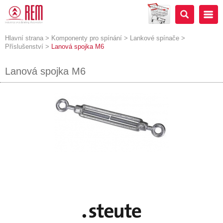
Hlavní strana
>
Komponenty pro spínání
>
Lankové spínače
>
Příslušenství
>
Lanová spojka M6
Lanová spojka M6