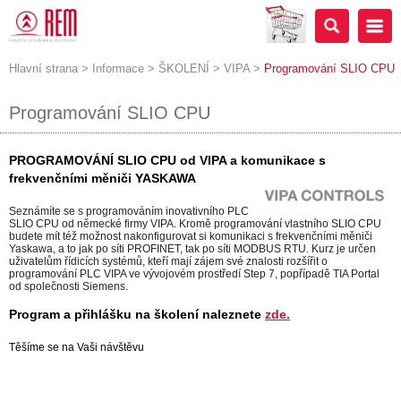
Hlavní strana
>
Informace
>
ŠKOLENÍ
>
VIPA
>
Programování SLIO CPU
Programování SLIO CPU
PROGRAMOVÁNÍ SLIO CPU od VIPA a komunikace s
frekvenčními měniči YASKAWA
Seznámíte se s programováním inovativního PLC
SLIO CPU od německé firmy VIPA. Kromě programování vlastního
SLIO CPU
budete mít též možnost nakonfigurovat si komunikaci s frekvenčními měniči
Yaskawa, a to jak po síti PROFINET, tak po síti MODBUS RTU. Kurz je určen
uživatelům řídicích systémů, kteří mají zájem své znalosti rozšířit o
programování PLC VIPA ve vývojovém prostředí Step 7, popřípadě TIA Portal
od společnosti Siemens.
Program a přihlášku na školení naleznete
zde.
Těšíme se na Vaši návštěvu