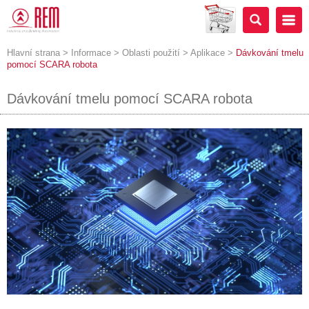
Hlavní strana
>
Informace
>
Oblasti použití
>
Aplikace
>
Dávkování tmelu
pomocí SCARA robota
Dávkování tmelu pomocí SCARA robota