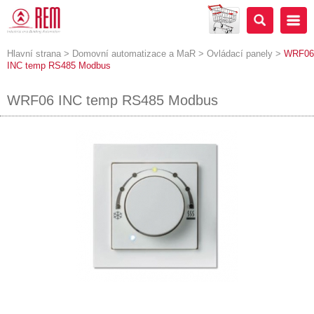
Hlavní strana
>
Domovní automatizace a MaR
>
Ovládací panely
>
WRF06
INC temp RS485 Modbus
WRF06 INC temp RS485 Modbus