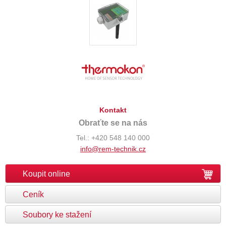
Kontakt
Obraťte se na nás
Tel.: +420 548 140 000
info@rem-technik.cz
Koupit online
Ceník
Soubory ke stažení