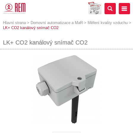
Hlavní strana
>
Domovní automatizace a MaR
>
Měření kvality vzduchu
>
LK+ CO2 kanálový snímač CO2
LK+ CO2 kanálový snímač CO2