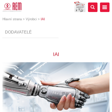
Hlavní strana
>
Výrobci
>
IAI
DODAVATELÉ
IAI