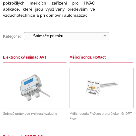
pokročilých měřicích zařízení pro HVAC
aplikace, které jsou využívány především ve
vzduchotechnice a při domovní automatizaci.
Kategorie:
Elektronický snímač AVT
Měřicí sonda FloXact
Snímač průtokové rychlosti vzduchu
Měřicí sonda FloXact pro průtokoměr DPT
Flow