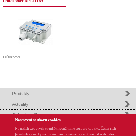
Průtokoměr DPT-FLOW
Průtokoměr
Produkty
Aktuality
Oblasti použití
Nastavení souborů cookies
Podpora
Na našich webových stránkách používáme soubory cookies. Část z nich
je technicky nezbytná, ostatní nám pomáhají vylepšovat náš web nebo