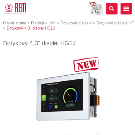
Hlavní strana
>
Displeje / HMI
>
Dotykové displeje
>
Dotykové displeje HG
>
Dotykový 4,3" displej HG1J
Dotykový 4,3" displej HG1J