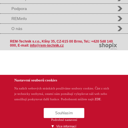
Podpora
REMinfo
O nás
REM-Technik s.r.o., Klíny 35, CZ-615 00 Brno, Tel.: +420 548 140
000, E-mail:
info@rem-technik.cz
Nastavení souborů cookies
Na našich webových stránkách používáme soubory cookies. Část z nich
je technicky nezbytná, ostatní nám pomáhají vylepšovat náš web nebo
umožňují poskytovat další funkce. Podrobnosti můžete najít
ZDE
.
Souhlasím
Podrobné nastavení
Více informací