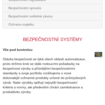
Bezpečnostní spínače
Bezpečnostní světelné závory
Ochrana majetku
BEZPEČNOSTNÍ SYSTÉMY
Vše pod kontrolou
Otázka bezpečnosti se týká všech oblastí automatizace,
proto držíme krok se stále rostoucími požadavky na
bezpečnost výroby a přísnějšími bezpečnostními
standardy a svoje portfolio rozšiřujeme o nové
dokonalejší ochranné produkty určené do průmyslových
výrob. Naše výrobky splňují nejvyšší bezpečnostní
kritéria a normy, ale především chrání zaměstnance a
produktivitu výroby.