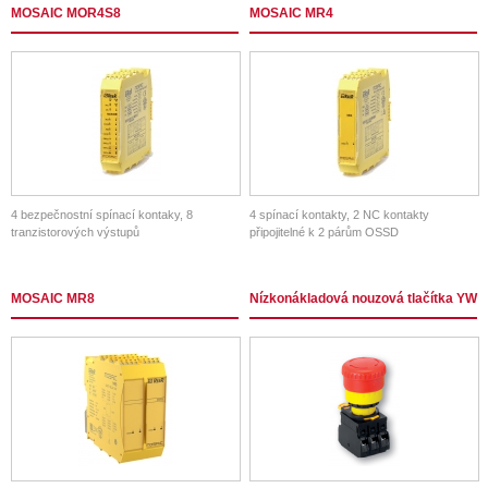
MOSAIC MOR4S8
MOSAIC MR4
4 bezpečnostní spínací kontaky, 8
4 spínací kontakty, 2 NC kontakty
tranzistorových výstupů
připojitelné k 2 párům OSSD
MOSAIC MR8
Nízkonákladová nouzová tlačítka YW