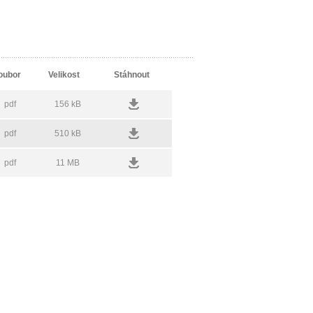
oubor
Velikost
Stáhnout
pdf
156 kB
pdf
510 kB
pdf
11 MB