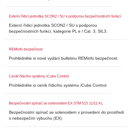
Externí řídicí jednotka SCON2 / SU s podporou bezpečnostních funkcí
Externí řídicí jednotka SCON2 / SU s podporou
bezpečnostních funkcí, kategorie PL e / Cat. 3, SIL3.
REMinfo bezpečnost
Prohlédněte si nové vydání bulletinu REMinfo bezpečnost.
Ceník řídicího systému iCube Control
Prohlédněte si ceník řídicího systému iCube Control.
Bezpečnostní spínač se solenoidem EX STM 515 11/11 A L
Bezpečnostní spínač se solenoidem v provedení do prostředí
s nebezpečím výbuchu (EX).