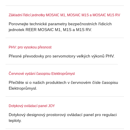
Základní řídicí jednotky MOSAIC M1, MOSAIC M1S a MOSAIC M1S RV
Porovnejte technické parametry bezpečnostních řídicích
jednotek REER MOSAIC M1, M1S a M1S RV.
PHV: pro vysokou přesnost
Přesné převodovky pro servomotory velkých výkonů PHV.
Červnové vydání časopisu Elektroprůmysl
Přečtěte si o našich produktech v červnovém čísle časopisu
Elektroprůmysl.
Dotykový ovládací panel JOY
Dotykový designový prostorový ovládací panel pro regulaci
teploty.