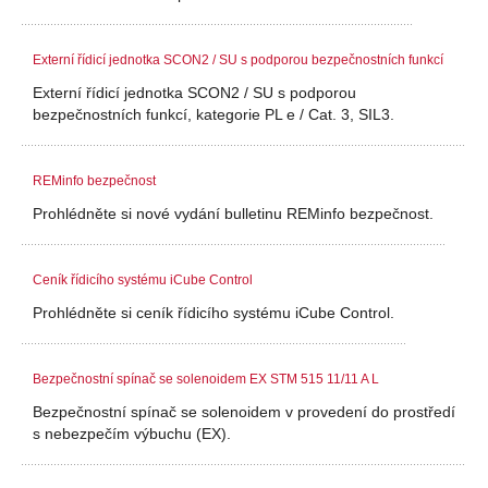
Externí řídicí jednotka SCON2 / SU s podporou bezpečnostních funkcí
Externí řídicí jednotka SCON2 / SU s podporou
bezpečnostních funkcí, kategorie PL e / Cat. 3, SIL3.
REMinfo bezpečnost
Prohlédněte si nové vydání bulletinu REMinfo bezpečnost.
Ceník řídicího systému iCube Control
Prohlédněte si ceník řídicího systému iCube Control.
Bezpečnostní spínač se solenoidem EX STM 515 11/11 A L
Bezpečnostní spínač se solenoidem v provedení do prostředí
s nebezpečím výbuchu (EX).