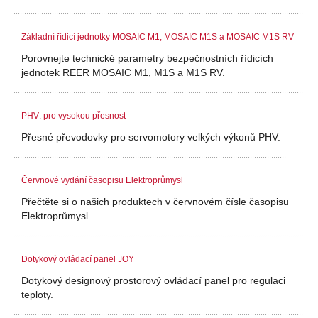
Základní řídicí jednotky MOSAIC M1, MOSAIC M1S a MOSAIC M1S RV
Porovnejte technické parametry bezpečnostních řídicích
jednotek REER MOSAIC M1, M1S a M1S RV.
PHV: pro vysokou přesnost
Přesné převodovky pro servomotory velkých výkonů PHV.
Červnové vydání časopisu Elektroprůmysl
Přečtěte si o našich produktech v červnovém čísle časopisu
Elektroprůmysl.
Dotykový ovládací panel JOY
Dotykový designový prostorový ovládací panel pro regulaci
teploty.