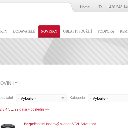
Home
Tel.: +420 548 14
UKTY
DODAVATELÉ
NOVINKY
OBLASTI POUŽITÍ
PODPORA
REMi
OVINKY
odavatel:
Kategorie:
2
3
4
5
...
22
další >
poslední >>
Bezpečnostní laserový skener SE2L Advanced