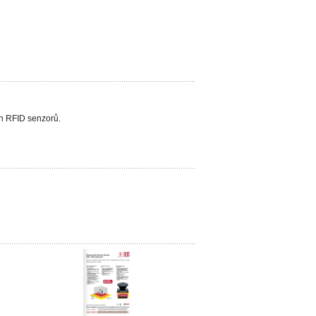
h RFID senzorů.