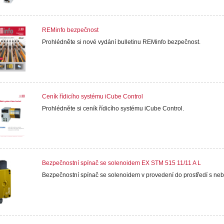
REMinfo bezpečnost
Prohlédněte si nové vydání bulletinu REMinfo bezpečnost.
Ceník řídicího systému iCube Control
Prohlédněte si ceník řídicího systému iCube Control.
Bezpečnostní spínač se solenoidem EX STM 515 11/11 A L
Bezpečnostní spínač se solenoidem v provedení do prostředí s ne