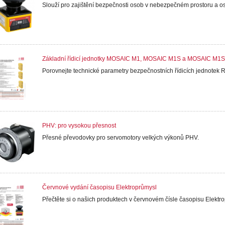
Slouží pro zajištění bezpečnosti osob v nebezpečném prostoru a oso
Základní řídicí jednotky MOSAIC M1, MOSAIC M1S a MOSAIC M1
Porovnejte technické parametry bezpečnostních řídicích jednot
PHV: pro vysokou přesnost
Přesné převodovky pro servomotory velkých výkonů PHV.
Červnové vydání časopisu Elektroprůmysl
Přečtěte si o našich produktech v červnovém čísle časopisu Elektr