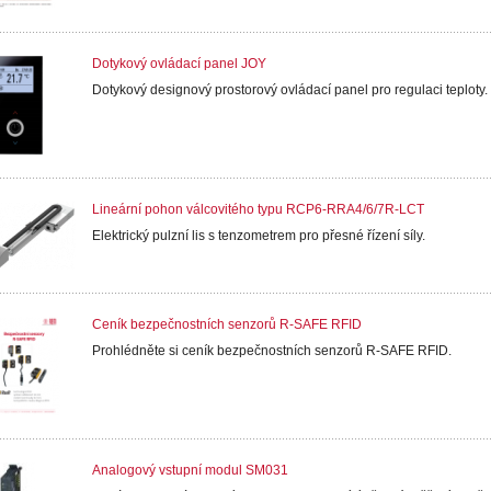
Dotykový ovládací panel JOY
Dotykový designový prostorový ovládací panel pro regulaci teploty.
Lineární pohon válcovitého typu RCP6-RRA4/6/7R-LCT
Elektrický pulzní lis s tenzometrem pro přesné řízení síly.
Ceník bezpečnostních senzorů R-SAFE RFID
Prohlédněte si ceník bezpečnostních senzorů R-SAFE RFID.
Analogový vstupní modul SM031