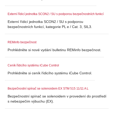
Externí řídicí jednotka SCON2 / SU s podporou bezpečnostních funkcí
Externí řídicí jednotka SCON2 / SU s podporou
bezpečnostních funkcí, kategorie PL e / Cat. 3, SIL3.
REMinfo bezpečnost
Prohlédněte si nové vydání bulletinu REMinfo bezpečnost.
Ceník řídicího systému iCube Control
Prohlédněte si ceník řídicího systému iCube Control.
Bezpečnostní spínač se solenoidem EX STM 515 11/11 A L
Bezpečnostní spínač se solenoidem v provedení do prostředí
s nebezpečím výbuchu (EX).