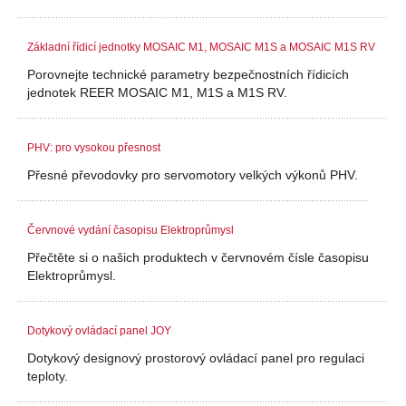
Základní řídicí jednotky MOSAIC M1, MOSAIC M1S a MOSAIC M1S RV
Porovnejte technické parametry bezpečnostních řídicích
jednotek REER MOSAIC M1, M1S a M1S RV.
PHV: pro vysokou přesnost
Přesné převodovky pro servomotory velkých výkonů PHV.
Červnové vydání časopisu Elektroprůmysl
Přečtěte si o našich produktech v červnovém čísle časopisu
Elektroprůmysl.
Dotykový ovládací panel JOY
Dotykový designový prostorový ovládací panel pro regulaci
teploty.