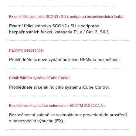
Externí řídicí jednotka SCON2 / SU s podporou bezpečnostních funkcí
Externí řídicí jednotka SCON2 / SU s podporou
bezpečnostních funkcí, kategorie PL e / Cat. 3, SIL3.
REMinfo bezpečnost
Prohlédněte si nové vydání bulletinu REMinfo bezpečnost.
Ceník řídicího systému iCube Control
Prohlédněte si ceník řídicího systému iCube Control.
Bezpečnostní spínač se solenoidem EX STM 515 11/11 A L
Bezpečnostní spínač se solenoidem v provedení do prostředí
s nebezpečím výbuchu (EX).