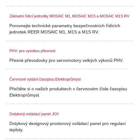
Základní řídicí jednotky MOSAIC M1, MOSAIC M1S a MOSAIC M1S RV
Porovnejte technické parametry bezpečnostních řídicích
jednotek REER MOSAIC M1, M1S a M1S RV.
PHV: pro vysokou přesnost
Přesné převodovky pro servomotory velkých výkonů PHV.
Červnové vydání časopisu Elektroprůmysl
Přečtěte si o našich produktech v červnovém čísle časopisu
Elektroprůmysl.
Dotykový ovládací panel JOY
Dotykový designový prostorový ovládací panel pro regulaci
teploty.