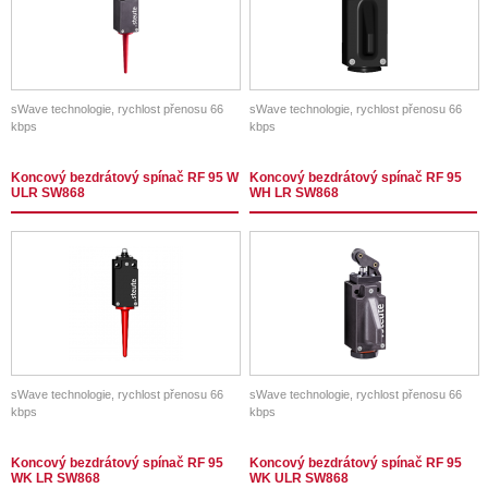
sWave technologie, rychlost přenosu 66
sWave technologie, rychlost přenosu 66
kbps
kbps
Koncový bezdrátový spínač RF 95 W
Koncový bezdrátový spínač RF 95
ULR SW868
WH LR SW868
sWave technologie, rychlost přenosu 66
sWave technologie, rychlost přenosu 66
kbps
kbps
Koncový bezdrátový spínač RF 95
Koncový bezdrátový spínač RF 95
WK LR SW868
WK ULR SW868