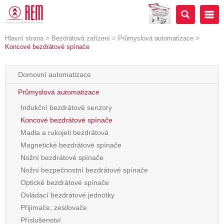
Hlavní strana
>
Bezdrátová zařízení
>
Průmyslová automatizace
>
Koncové bezdrátové spínače
Domovní automatizace
Průmyslová automatizace
Indukční bezdrátové senzory
Koncové bezdrátové spínače
Madla a rukojeti bezdrátová
Magnetické bezdrátové spínače
Nožní bezdrátové spínače
Nožní bezpečnostní bezdrátové spínače
Optické bezdrátové spínače
Ovládací bezdrátové jednotky
Přijímače, zesilovače
Příslušenství