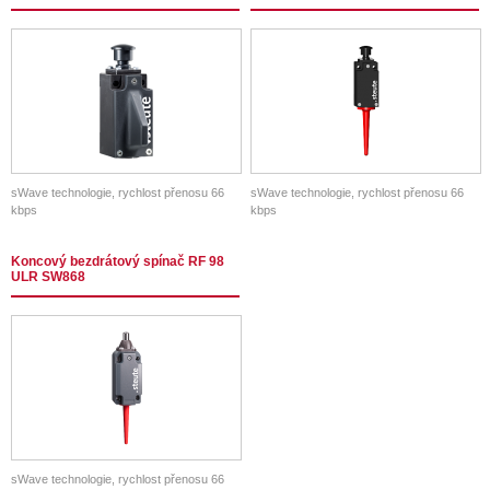
sWave technologie, rychlost přenosu 66
sWave technologie, rychlost přenosu 66
kbps
kbps
Koncový bezdrátový spínač RF 98
ULR SW868
sWave technologie, rychlost přenosu 66