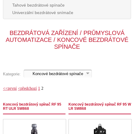
Tahové bezdrátové spínače
Univerzální bezdrátové snímače
BEZDRÁTOVÁ ZAŘÍZENÍ / PRŮMYSLOVÁ
AUTOMATIZACE / KONCOVÉ BEZDRÁTOVÉ
SPÍNAČE
Kategorie:
<<první
<předchozí
1
2
Koncový bezdrátový spínač RF 95
Koncový bezdrátový spínač RF 95 W
RT ULR SW868
LR SW868